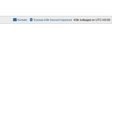
Kontakt
Kustuta kõik foorumi küpsised
Kõik kellaajad on
UTC+03:00