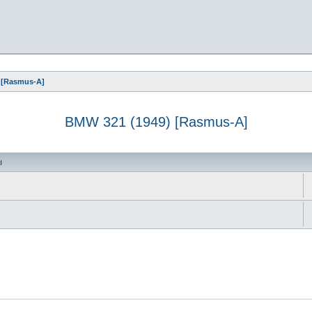
 [Rasmus-A]
BMW 321 (1949) [Rasmus-A]
d