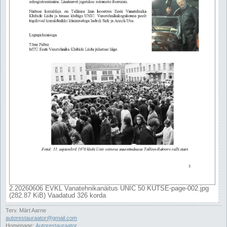
2.20260606 EVKL Vanatehnikanäitus UNIC 50 KUTSE-page-002.jpg
(282.87 KiB) Vaadatud 326 korda
Terv. Märt Aarne
autorestauraator@gmail.com
Homepage:
Autorestauraator