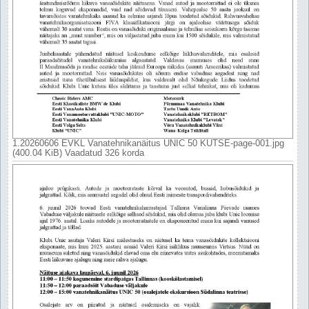
1.20260606 EVKL Vanatehnikanäitus UNIC 50 KUTSE-page-001.jpg
(400.04 KiB) Vaadatud 326 korda