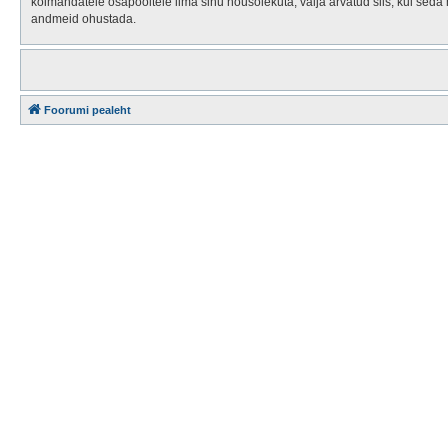
kolmandatele osapooltele ilma sinu nõusolekuta, välja arvatud siis, kui seda
andmeid ohustada.
Foorumi pealeht