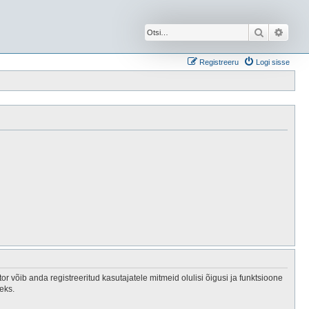
Otsi
Täien
Registreeru
Logi sisse
 võib anda registreeritud kasutajatele mitmeid olulisi õigusi ja funktsioone
eks.