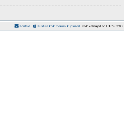
Kontakt
Kustuta kõik foorumi küpsised
Kõik kellaajad on
UTC+03:00