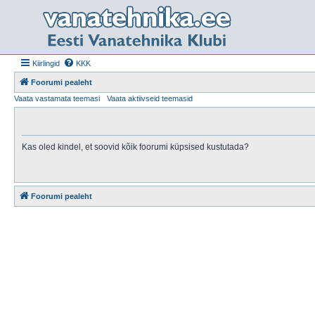
Kiirlingid
KKK
Foorumi pealeht
Vaata vastamata teemasi
Vaata aktiivseid teemasid
Kas oled kindel, et soovid kõik foorumi küpsised kustutada?
Foorumi pealeht