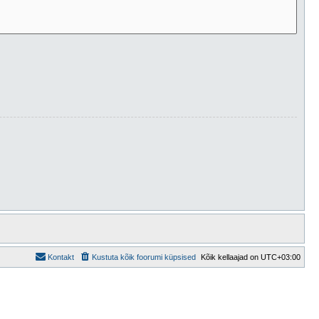
Kontakt
Kustuta kõik foorumi küpsised
Kõik kellaajad on
UTC+03:00