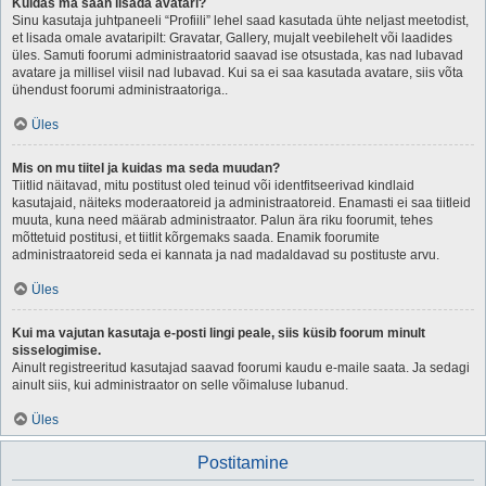
Kuidas ma saan lisada avatari?
Sinu kasutaja juhtpaneeli “Profiili” lehel saad kasutada ühte neljast meetodist,
et lisada omale avataripilt: Gravatar, Gallery, mujalt veebilehelt või laadides
üles. Samuti foorumi administraatorid saavad ise otsustada, kas nad lubavad
avatare ja millisel viisil nad lubavad. Kui sa ei saa kasutada avatare, siis võta
ühendust foorumi administraatoriga..
Üles
Mis on mu tiitel ja kuidas ma seda muudan?
Tiitlid näitavad, mitu postitust oled teinud või identfitseerivad kindlaid
kasutajaid, näiteks moderaatoreid ja administraatoreid. Enamasti ei saa tiitleid
muuta, kuna need määrab administraator. Palun ära riku foorumit, tehes
mõttetuid postitusi, et tiitlit kõrgemaks saada. Enamik foorumite
administraatoreid seda ei kannata ja nad madaldavad su postituste arvu.
Üles
Kui ma vajutan kasutaja e-posti lingi peale, siis küsib foorum minult
sisselogimise.
Ainult registreeritud kasutajad saavad foorumi kaudu e-maile saata. Ja sedagi
ainult siis, kui administraator on selle võimaluse lubanud.
Üles
Postitamine