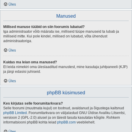
Üles
Manused
Millised manuse tüübid on siin foorumis lubatud?
Iga administraator võib määrata ise, milliseid tüüpe manuseid ta lubab ja
milliseid mitte. Kui pole kindel, millised on lubatud, võta ühendust
administraatoriga.
Üles
Kuidas ma leian oma manused?
Et leida nimekiri oma üleslaaditud manustest, mine kasutaja juhtpaneeli (KJP)
ja järgi edasisi juhiseid.
Üles
phpBB küsimused
Kes kirjutas selle foorumitarkvara?
Selle foorumi (muutmata kujul) on tootnud, avaldanud ja õigustega kaitsnud
phpBB Limited
. Foorumitarkvara on väljalastud GNU Üldise Avaliku Litsentsi,
versioon 2 (GPL-2.0) alusel ja on täiesti tasuta kasutatav kõigile. Rohkem
informatsiooni phpBB kohta leiad
phpBB.com
veebilehelt.
Üles