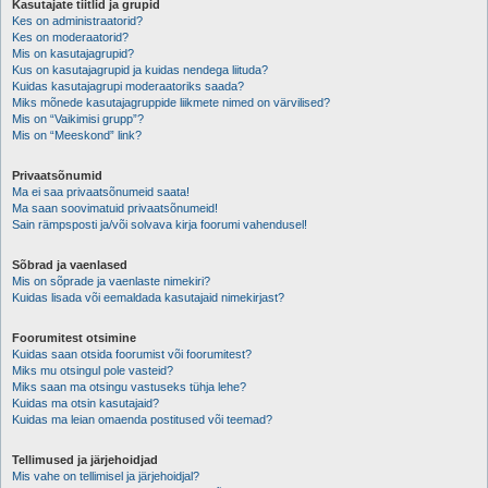
Kasutajate tiitlid ja grupid
Kes on administraatorid?
Kes on moderaatorid?
Mis on kasutajagrupid?
Kus on kasutajagrupid ja kuidas nendega liituda?
Kuidas kasutajagrupi moderaatoriks saada?
Miks mõnede kasutajagruppide liikmete nimed on värvilised?
Mis on “Vaikimisi grupp”?
Mis on “Meeskond” link?
Privaatsõnumid
Ma ei saa privaatsõnumeid saata!
Ma saan soovimatuid privaatsõnumeid!
Sain rämpsposti ja/või solvava kirja foorumi vahendusel!
Sõbrad ja vaenlased
Mis on sõprade ja vaenlaste nimekiri?
Kuidas lisada või eemaldada kasutajaid nimekirjast?
Foorumitest otsimine
Kuidas saan otsida foorumist või foorumitest?
Miks mu otsingul pole vasteid?
Miks saan ma otsingu vastuseks tühja lehe?
Kuidas ma otsin kasutajaid?
Kuidas ma leian omaenda postitused või teemad?
Tellimused ja järjehoidjad
Mis vahe on tellimisel ja järjehoidjal?