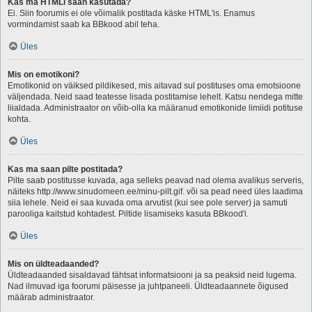
Kas ma HTMLi saan kasutada?
Ei. Siin foorumis ei ole võimalik postitada käske HTML'is. Enamus
vormindamist saab ka BBkood abil teha.
Üles
Mis on emotikoni?
Emotikonid on väiksed pildikesed, mis aitavad sul postituses oma emotsioone
väljendada. Neid saad teatesse lisada postitamise lehelt. Katsu nendega mitte
liialdada. Administraator on võib-olla ka määranud emotikonide limiidi potituse
kohta.
Üles
Kas ma saan pilte postitada?
Pilte saab postitusse kuvada, aga selleks peavad nad olema avalikus serveris,
näiteks http://www.sinudomeen.ee/minu-pilt.gif. või sa pead need üles laadima
siia lehele. Neid ei saa kuvada oma arvutist (kui see pole server) ja samuti
parooliga kaitstud kohtadest. Piltide lisamiseks kasuta BBkood'i.
Üles
Mis on üldteadaanded?
Üldteadaanded sisaldavad tähtsat informatsiooni ja sa peaksid neid lugema.
Nad ilmuvad iga foorumi päisesse ja juhtpaneeli. Üldteadaannete õigused
määrab administraator.